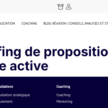
ULTATION
COACHING
BLOG RÉAXION | CONSEILS, ANALYSES ET 
ing de propositi
e active
ultations
Coaching
ultation stratégique
Coaching
rutement
Mentoring