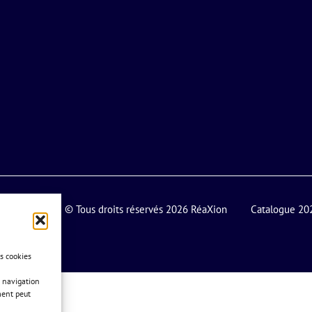
© Tous droits réservés 2026 RéaXion
Catalogue 20
es cookies
 navigation
ment peut