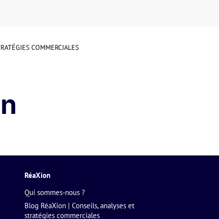
STRATÉGIES COMMERCIALES
on
RéaXion
Qui sommes-nous ?
Blog RéaXion | Conseils, analyses et
stratégies commerciales