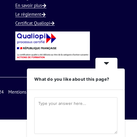
En savoir plus
Le règlement
Certificat Qualiopi
What do you like about this page?
24
Mentions légales
Nous contacter