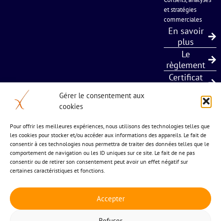
et stratégies
commerciales
En savoir
plus
Le
règlement
Certificat
Qualiopi
Gérer le consentement aux
cookies
5 bis chemin de l’estagnol
Pour offrir les meilleures expériences, nous utilisons des technologies telles que
les cookies pour stocker et/ou accéder aux informations des appareils. Le fait de
34 570 St Paul et Valmalle
consentir à ces technologies nous permettra de traiter des données telles que le
04 677 24 883
comportement de navigation ou les ID uniques sur ce site. Le fait de ne pas
consentir ou de retirer son consentement peut avoir un effet négatif sur
certaines caractéristiques et fonctions.
Accepter
Refuser