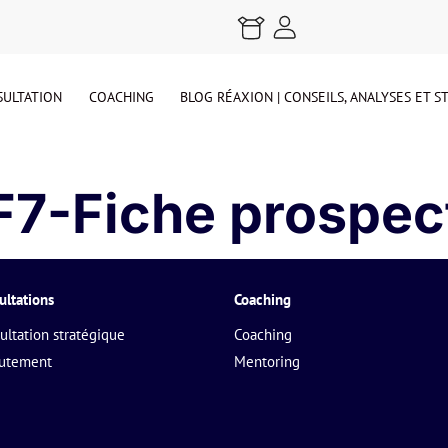
ULTATION
COACHING
BLOG RÉAXION | CONSEILS, ANALYSES ET 
F7-Fiche prospec
ultations
Coaching
ultation stratégique
Coaching
rutement
Mentoring