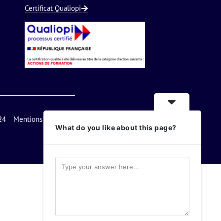
Certificat Qualiopi
24
Mentions légales
Nous contacter
What do you like about this page?