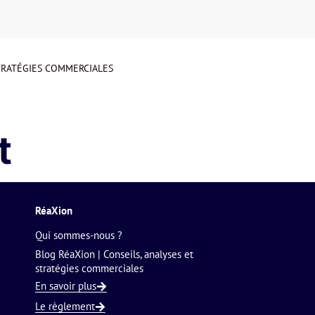
STRATÉGIES COMMERCIALES
t
RéaXion
Qui sommes-nous ?
Blog RéaXion | Conseils, analyses et
stratégies commerciales
En savoir plus
Le règlement