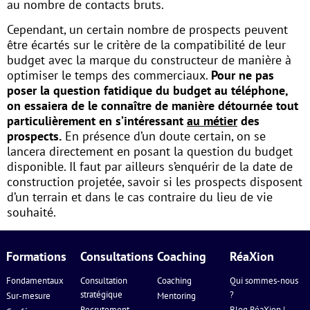
au nombre de contacts bruts.
Cependant, un certain nombre de prospects peuvent
être écartés sur le critère de la compatibilité de leur
budget avec la marque du constructeur de manière à
optimiser le temps des commerciaux.
Pour ne pas
poser la question fatidique du budget au téléphone,
on essaiera de le connaître de manière détournée tout
particulièrement en s’intéressant
au métier
des
prospects.
En présence d’un doute certain, on se
lancera directement en posant la question du budget
disponible. Il faut par ailleurs s’enquérir de la date de
construction projetée, savoir si les prospects disposent
d’un terrain et dans le cas contraire du lieu de vie
souhaité.
Formations
Consultations
Coaching
RéaXion
Fondamentaux
Consultation
Coaching
Qui sommes-nous
stratégique
?
Sur-mesure
Mentoring
Recrutement
Blog RéaXion |