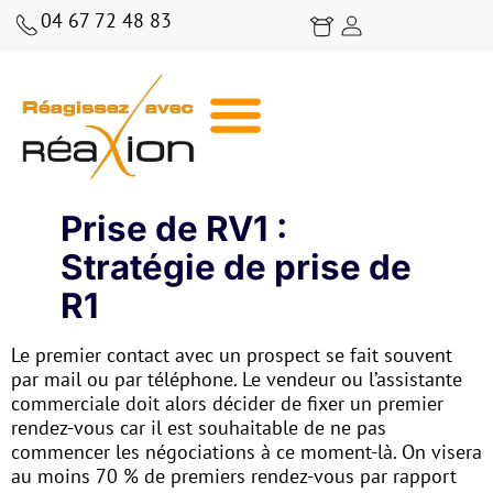
04 67 72 48 83
BLOG RÉAXION | CONSEILS, ANALYSES ET STRATÉGIES COMMERCIALES
Prise de RV1 :
Stratégie de prise de
R1
Le premier contact avec un prospect se fait souvent
par mail ou par téléphone. Le vendeur ou l’assistante
commerciale doit alors décider de fixer un premier
rendez-vous car il est souhaitable de ne pas
commencer les négociations à ce moment-là. On visera
au moins 70 % de premiers rendez-vous par rapport