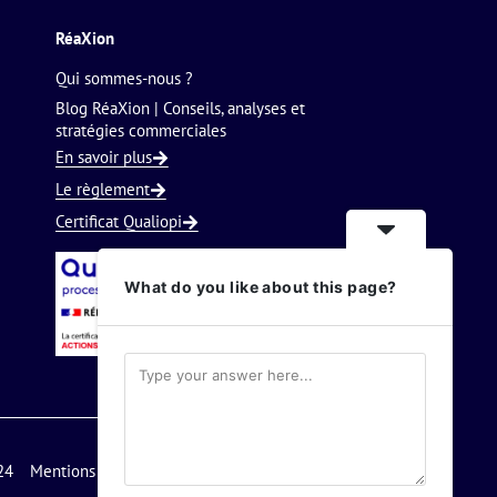
RéaXion
Qui sommes-nous ?
Blog RéaXion | Conseils, analyses et
stratégies commerciales
En savoir plus
Le règlement
Certificat Qualiopi
What do you like about this page?
24
Mentions légales
Nous contacter