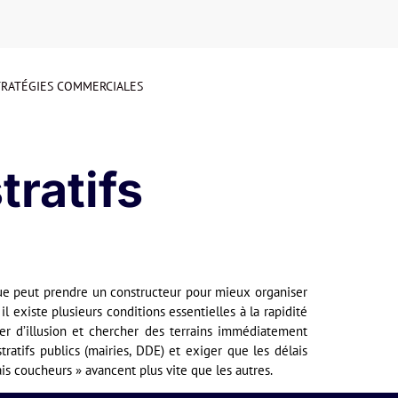
STRATÉGIES COMMERCIALES
tratifs
que peut prendre un constructeur pour mieux organiser
il existe plusieurs conditions essentielles à la rapidité
cer d’illusion et chercher des terrains immédiatement
tratifs publics (mairies, DDE) et exiger que les délais
is coucheurs » avancent plus vite que les autres.