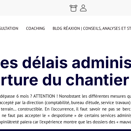
ULTATION
COACHING
BLOG RÉAXION | CONSEILS, ANALYSES ET 
es délais adminis
rture du chantier
ux dépasse 6 mois ? ATTENTION ! Nonobstant les différentes mesures 
ccepté par la direction (comptabilité, bureau d’étude, service travaux) 
terrain… constructible. En l’occurrence, il faut savoir ne pas se ber
l ne faut pas accepter le « despotisme » de certains services adminis
 opiniâtreté paiera car l’expérience montre que les dossiers des « mauva