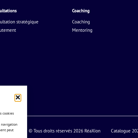
ultations
Coaching
ultation stratégique
Coaching
rutement
Mentoring
es cookies
 navigation
ment peut
© Tous droits réservés 2026 RéaXion
Catalogue 20