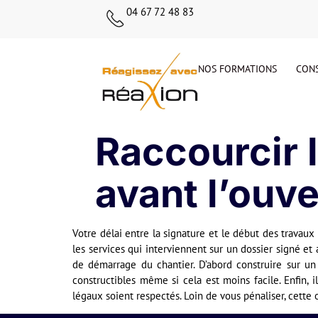
04 67 72 48 83
NOS FORMATIONS
CONS
Raccourcir l
avant l’ouve
Votre délai entre la signature et le début des trava
les services qui interviennent sur un dossier signé et a
de démarrage du chantier. D’abord construire sur un 
constructibles même si cela est moins facile. Enfin, i
légaux soient respectés. Loin de vous pénaliser, cette