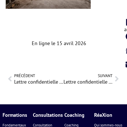
P
c
a
En ligne le
15 avril 2026
PRÉCÉDENT
SUIVANT
Lettre confidentielle – mars 2026
Lettre confidentielle – mai 2026
Formations
Consultations
Coaching
RéaXion
Fondamentaux
Consultation
Coaching
Qui sommes-nous