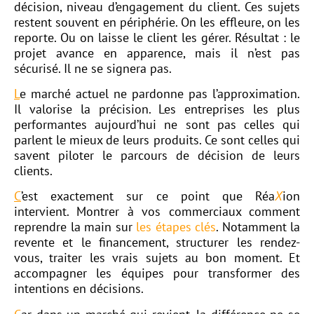
décision, niveau d’engagement du client. Ces sujets
restent souvent en périphérie. On les effleure, on les
reporte. Ou on laisse le client les gérer. Résultat : le
projet avance en apparence, mais il n’est pas
sécurisé. Il ne se signera pas.
L
e marché actuel ne pardonne pas l’approximation.
Il valorise la précision. Les entreprises les plus
performantes aujourd’hui ne sont pas celles qui
parlent le mieux de leurs produits. Ce sont celles qui
savent piloter le parcours de décision de leurs
clients.
C
’est exactement sur ce point que Réa
X
ion
intervient. Montrer à vos commerciaux comment
reprendre la main sur
les étapes clés
. Notamment
la
revente et le financement
, structurer les rendez-
vous, traiter les vrais sujets au bon moment. Et
accompagner les équipes pour transformer des
intentions en décisions.