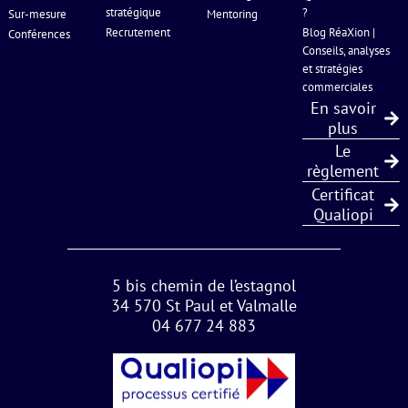
stratégique
?
Sur-mesure
Mentoring
Recrutement
Blog RéaXion |
Conférences
Conseils, analyses
et stratégies
commerciales
En savoir
plus
Le
règlement
Certificat
Qualiopi
5 bis chemin de l’estagnol
34 570 St Paul et Valmalle
04 677 24 883