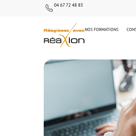
04 67 72 48 83
NOS FORMATIONS
CONS