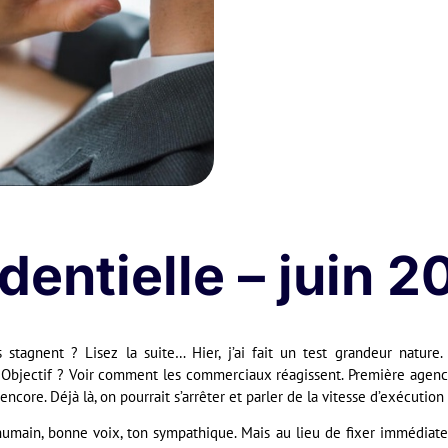
dentielle – juin 
tagnent ? Lisez la suite… Hier, j’ai fait un test grandeur nature
r. Objectif ? Voir comment les commerciaux réagissent. Première agence
encore. Déjà là, on pourrait s’arrêter et parler de la vitesse d’exécutio
umain, bonne voix, ton sympathique. Mais au lieu de fixer immédiat