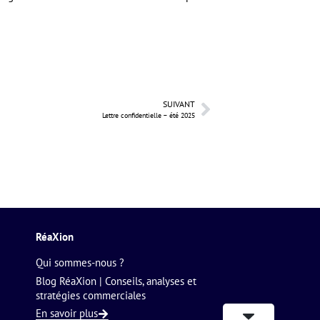
SUIVANT
Lettre confidentielle – été 2025
RéaXion
Qui sommes-nous ?
Blog RéaXion | Conseils, analyses et
stratégies commerciales
En savoir plus