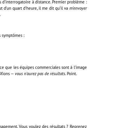
d’interrogatoire à distance. Premier problème :
t d’un quart d’heure, il me dit qu’il va
m’envoyer
.
es symptômes :
arce que les équipes commerciales sont à l’image
X
ions —
vous n’aurez pas de résultats
. Point.
anagement. Vous voulez des résultats ? Reprenez