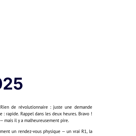
2025
. Rien de révolutionnaire : juste une demande
 : rapide. Rappel dans les deux heures. Bravo !
n — mais il y a malheureusement pire.
ement un rendez-vous physique — un vrai R1, la