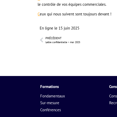
le contrôle de vos équipes commerciales.
C
eux qui nous suivent sont toujours devant !
En ligne le
15 juin 2025
PRÉCÉDENT
Lettre confidentielle – mai 2025
Formations
Cons
Fondamentaux
Cons
Sur-mesure
Rec
Conférences