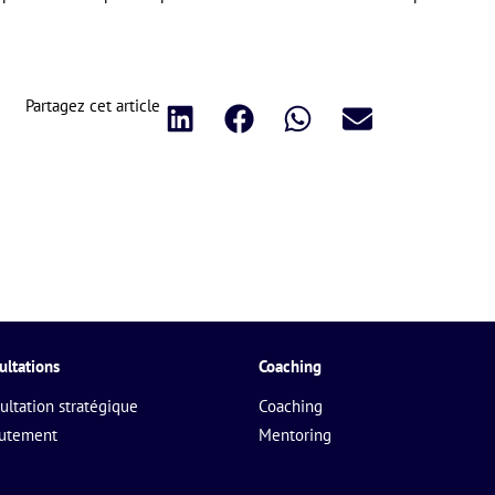
Partagez cet article
ultations
Coaching
ultation stratégique
Coaching
rutement
Mentoring