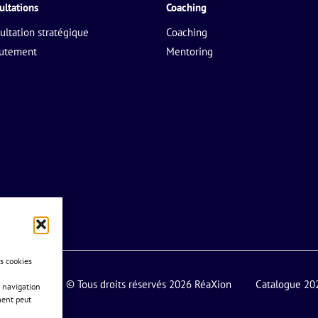
ultations
Coaching
ultation stratégique
Coaching
rutement
Mentoring
es cookies
© Tous droits réservés 2026 RéaXion
Catalogue 20
 navigation
ment peut