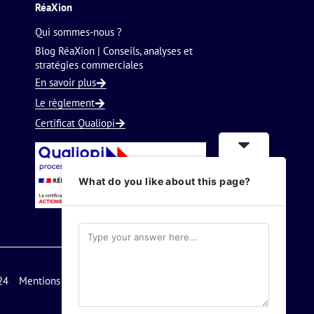
RéaXion
Qui sommes-nous ?
Blog RéaXion | Conseils, analyses et
stratégies commerciales
En savoir plus
Le règlement
Certificat Qualiopi
What do you like about this page?
24
Mentions légales
Nous contacter