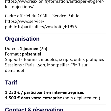
https://www.reaxion.fr/formation/anticiper-et-gerer-
les-objections/
Cadre officiel du CCMI – Service Public
https://www.service-
public.fr/particuliers/vosdroits/F1995
Organisation
Durée :
1 journée (7h)
Format :
présentiel
Supports fournis : modèles, scripts, outils pratiques
Sessions : Paris, Lyon, Montpellier (PMR sur
demande)
Tarif
1 250 € / participant en inter-entreprises
4 500 € dans votre entreprise
(hors déplacement)
Contact & réservation