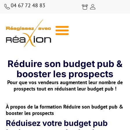
04 67 72 48 83
BLOG RÉAXION | CONSEILS, ANALYSES ET STRATÉGIES COMMERCIALES
Réduire son budget pub &
booster les prospects
Pour que vos vendeurs augmentent leur nombre de
prospects tout en réduisant leur budget pub !
À propos de la formation Réduire son budget pub &
booster les prospects
Réduisez votre budget pub