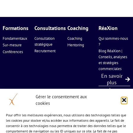
Formations
Consultations
Coaching
RéaXion
Fondamentaux
Consultation
Coaching
Qui sommes-nous
stratégique
?
Sur-mesure
Mentoring
Recrutement
Blog RéaXion |
Conférences
Conseils, analyses
et stratégies
commerciales
En savoir
plus
Le
règlement
Gérer le consentement aux
cookies
Certificat
Qualiopi
Pour offrir les meilleures expériences, nous utilisons des technologies telles que
les cookies pour stocker et/ou accéder aux informations des appareils. Le fait de
consentir à ces technologies nous permettra de traiter des données telles que le
comportement de navigation ou les ID uniques sur ce site. Le fait de ne pas